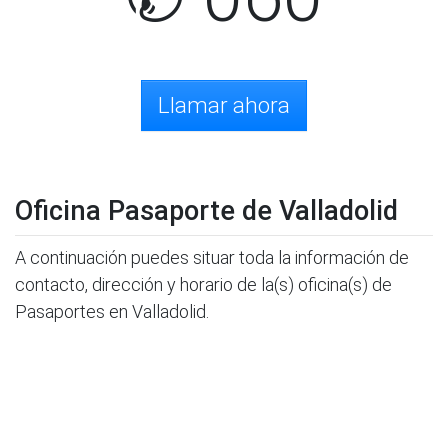
Llamar ahora
Oficina Pasaporte de Valladolid
A continuación puedes situar toda la información de
contacto, dirección y horario de la(s) oficina(s) de
Pasaportes en Valladolid.