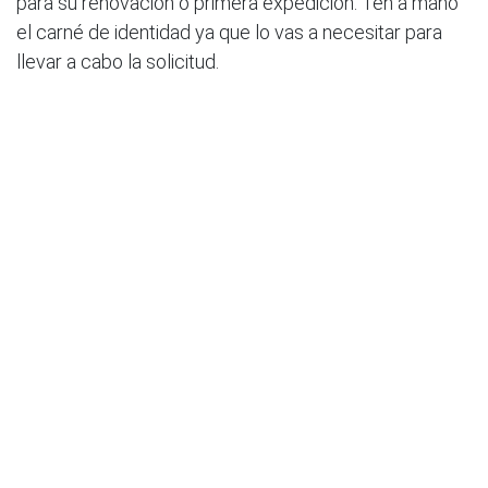
para su renovación o primera expedición. Ten a mano
el carné de identidad ya que lo vas a necesitar para
llevar a cabo la solicitud.