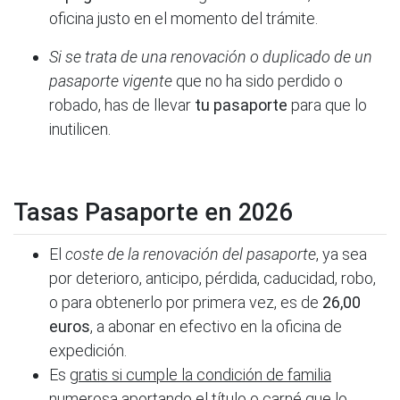
oficina justo en el momento del trámite.
Si se trata de una renovación o duplicado de un
pasaporte vigente
que no ha sido perdido o
robado, has de llevar
tu pasaporte
para que lo
inutilicen.
Tasas Pasaporte en 2026
El
coste de la renovación del pasaporte
, ya sea
por deterioro, anticipo, pérdida, caducidad, robo,
o para obtenerlo por primera vez, es de
26,00
euros
, a abonar en efectivo en la oficina de
expedición.
Es
gratis si cumple la condición de familia
numerosa
aportando el título o carné que lo