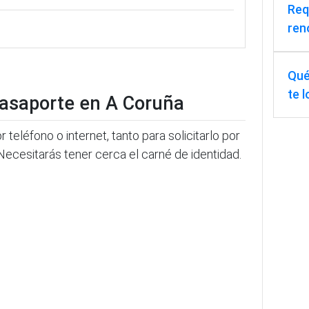
Req
ren
Qué
te 
 pasaporte en A Coruña
 teléfono o internet, tanto para solicitarlo por
Necesitarás tener cerca el carné de identidad.