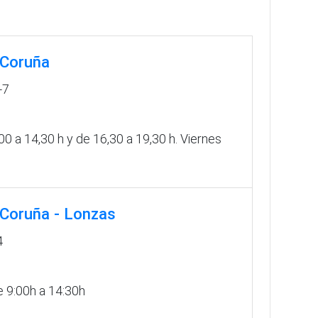
 Coruña
-7
0 a 14,30 h y de 16,30 a 19,30 h. Viernes
 Coruña - Lonzas
4
 9:00h a 14:30h