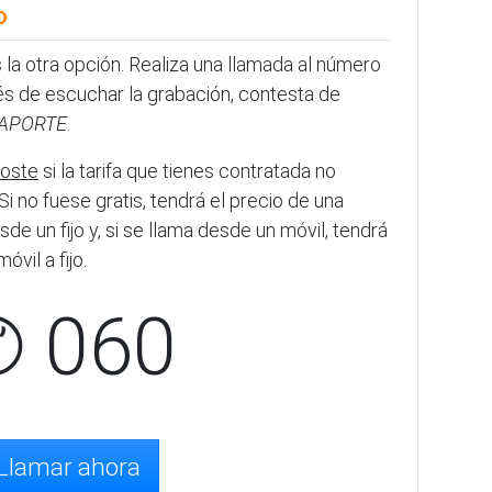
o
s la otra opción. Realiza una llamada al número
ués de escuchar la grabación, contesta de
SAPORTE
.
coste
si la tarifa que tienes contratada no
Si no fuese gratis, tendrá el precio de una
de un fijo y, si se llama desde un móvil, tendrá
vil a fijo.
✆ 060
Llamar ahora