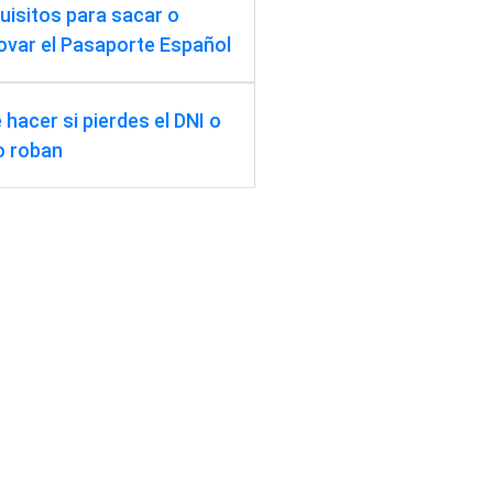
uisitos para sacar o
ovar el Pasaporte Español
 hacer si pierdes el DNI o
lo roban