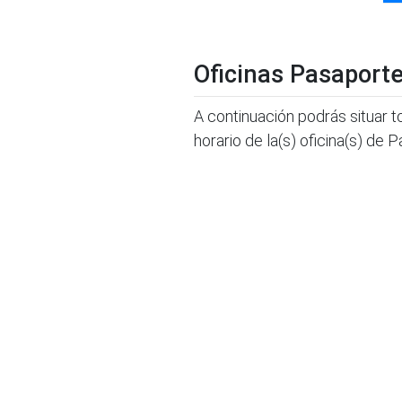
Oficinas Pasaport
A continuación podrás situar t
horario de la(s) oficina(s) de