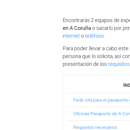
Encontrarás 2 equipos de ex
en A Coruña
o sacarlo por pri
internet
o
teléfono
.
Para poder llevar a cabo este t
persona que lo solicita, así co
presentación de los
requisitos
ÍN
Pedir cita para el pasaporte
Oficinas Pasaporte de A Co
Requisitos necesarios