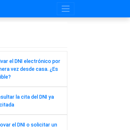
ivar el DNI electrónico por
mera vez desde casa. ¿Es
ible?
ultar la cita del DNI ya
icitada
ovar el DNI o solicitar un