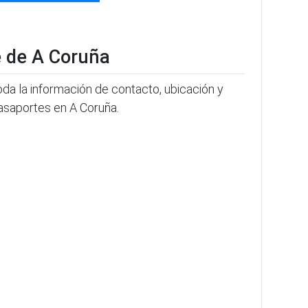
e de A Coruña
oda la información de contacto, ubicación y
 Pasaportes en A Coruña.