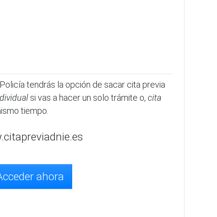
 Policía tendrás la opción de sacar cita previa
ndividual
si vas a hacer un solo trámite o,
cita
mismo tiempo.
citapreviadnie.es
Acceder ahora