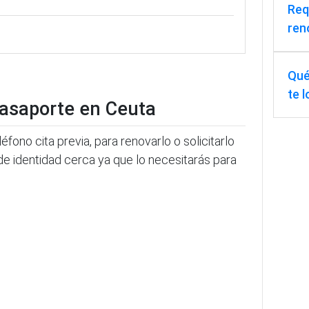
Req
ren
Qué
te 
 pasaporte en Ceuta
éfono cita previa, para renovarlo o solicitarlo
de identidad cerca ya que lo necesitarás para