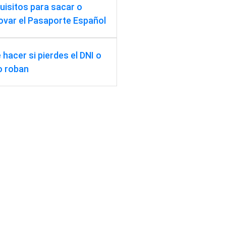
uisitos para sacar o
ovar el Pasaporte Español
 hacer si pierdes el DNI o
lo roban