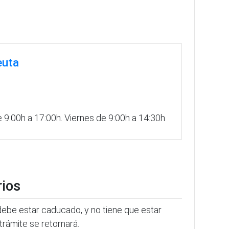
euta
9:00h a 17:00h. Viernes de 9:00h a 14:30h
rios
 debe estar caducado, y no tiene que estar
trámite se retornará.