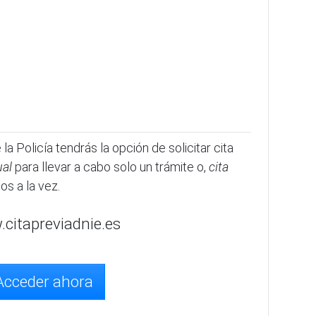
la Policía tendrás la opción de solicitar cita
ual
para llevar a cabo solo un trámite o,
cita
os a la vez.
citapreviadnie.es
Acceder ahora