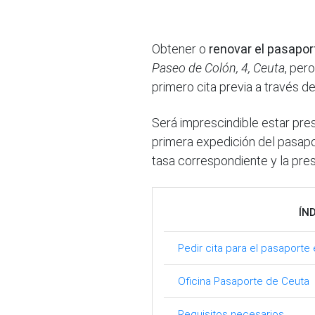
Obtener o
renovar el pasapor
Paseo de Colón, 4, Ceuta
, pero
primero cita previa a través d
Será imprescindible estar pre
primera expedición del pasapo
tasa correspondiente y la pre
ÍN
Pedir cita para el pasaporte
Oficina Pasaporte de Ceuta
Requisitos necesarios