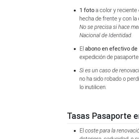
1 foto
a color y reciente 
hecha de frente y con la c
No se precisa si hace m
Nacional de Identidad
.
El
abono en efectivo de 
expedición de pasaporte
Si es un caso de renovac
no ha sido robado o perdi
lo inutilicen.
Tasas Pasaporte e
El
coste para la renovaci
deterioro, caducidad, o 