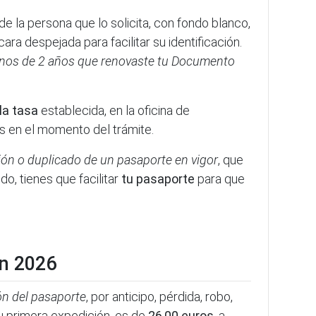
de la persona que lo solicita, con fondo blanco,
ara despejada para facilitar su identificación.
enos de 2 años que renovaste tu Documento
la tasa
establecida, en la oficina de
s en el momento del trámite.
ión o duplicado de un pasaporte en vigor
, que
do, tienes que facilitar
tu pasaporte
para que
n 2026
ón del pasaporte
, por anticipo, pérdida, robo,
su primera expedición, es de
26,00 euros
, a