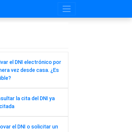
ivar el DNI electrónico por
mera vez desde casa. ¿Es
ible?
ultar la cita del DNI ya
icitada
ovar el DNI o solicitar un