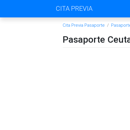
CITA PREVIA
Cita Previa Pasaporte
Pasaport
Pasaporte Ceut