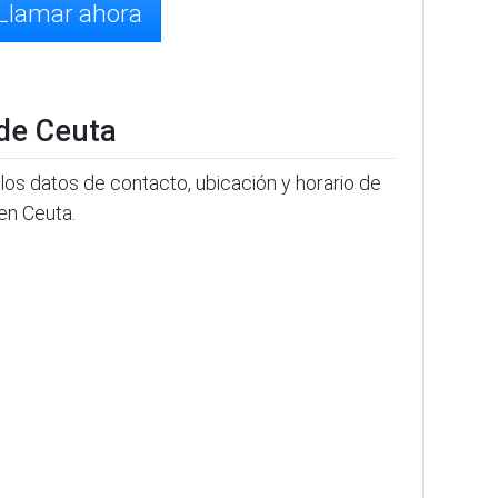
Llamar ahora
 de Ceuta
los datos de contacto, ubicación y horario de
 en Ceuta.