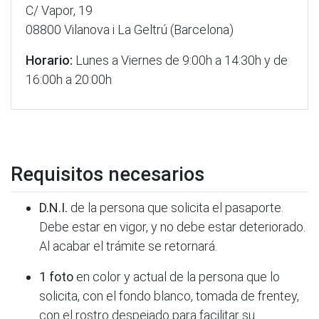
C/ Vapor, 19
08800 Vilanova i La Geltrú (Barcelona)
Horario:
Lunes a Viernes de 9:00h a 14:30h y de
16:00h a 20:00h
Requisitos necesarios
D.N.I.
de la persona que solicita el pasaporte.
Debe estar en vigor, y no debe estar deteriorado.
Al acabar el trámite se retornará.
1 foto
en color y actual de la persona que lo
solicita, con el fondo blanco, tomada de frentey,
con el rostro despejado para facilitar su