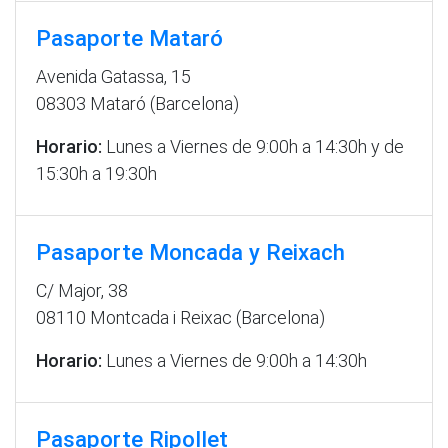
Pasaporte Mataró
Avenida Gatassa, 15
08303 Mataró (Barcelona)
Horario:
Lunes a Viernes de 9:00h a 14:30h y de
15:30h a 19:30h
Pasaporte Moncada y Reixach
C/ Major, 38
08110 Montcada i Reixac (Barcelona)
Horario:
Lunes a Viernes de 9:00h a 14:30h
Pasaporte Ripollet