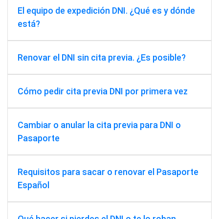
El equipo de expedición DNI. ¿Qué es y dónde
está?
Renovar el DNI sin cita previa. ¿Es posible?
Cómo pedir cita previa DNI por primera vez
Cambiar o anular la cita previa para DNI o
Pasaporte
Requisitos para sacar o renovar el Pasaporte
Español
Qué hacer si pierdes el DNI o te lo roban