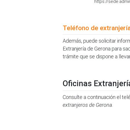
https://sede.admi
Teléfono de extranjerí
Además, puede solicitar inform
Extranjería de Gerona para sac
trámite que se dispone a lleva
Oficinas Extranjer
Consulte a continuación el telé
extranjeros de Gerona
.