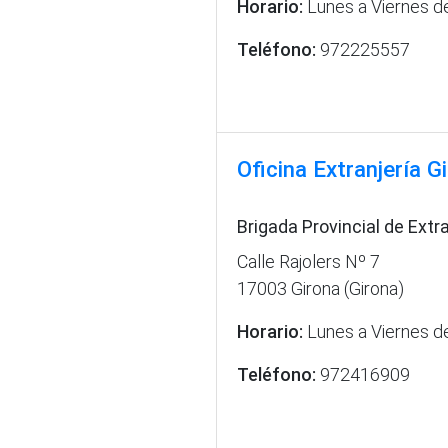
Horario:
Lunes a Viernes d
Teléfono:
972225557
Oficina Extranjería G
Brigada Provincial de Extr
Calle Rajolers Nº 7
17003 Girona (Girona)
Horario:
Lunes a Viernes d
Teléfono:
972416909