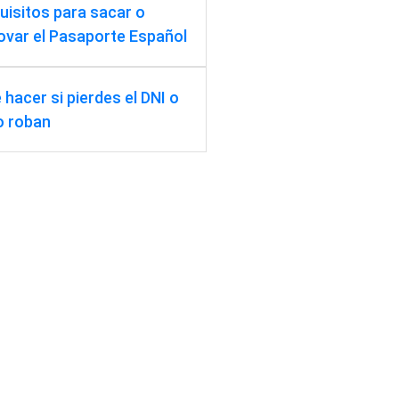
uisitos para sacar o
ovar el Pasaporte Español
 hacer si pierdes el DNI o
lo roban