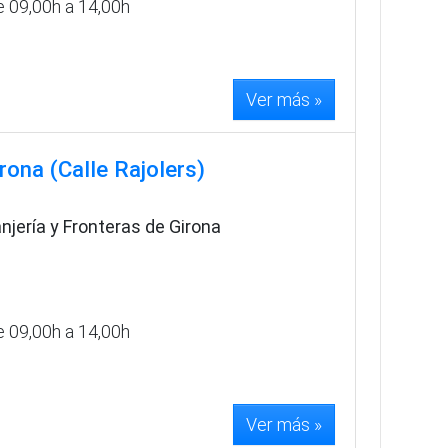
e 09,00h a 14,00h
Ver más »
irona (Calle Rajolers)
anjería y Fronteras de Girona
e 09,00h a 14,00h
Ver más »