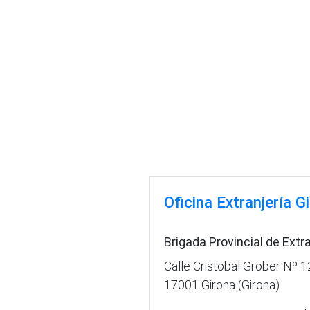
Oficina Extranjería G
Brigada Provincial de Extr
Calle Cristobal Grober Nº 1
17001 Girona (Girona)