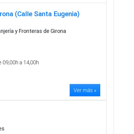
irona (Calle Santa Eugenia)
anjería y Fronteras de Girona
e 09,00h a 14,00h
Ver más »
es