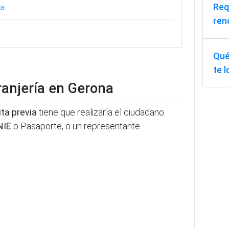
Req
na
ren
Qué
te 
tranjería en Gerona
ita previa
tiene que realizarla el ciudadano
NIE
o Pasaporte, o un representante