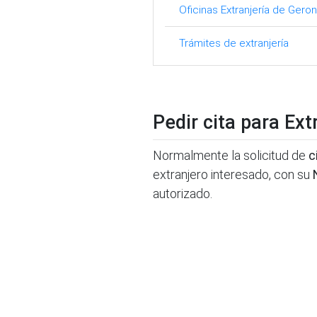
Oficinas Extranjería de Gero
Trámites de extranjería
Pedir cita para Ex
Normalmente la solicitud de
c
extranjero interesado, con su
autorizado.