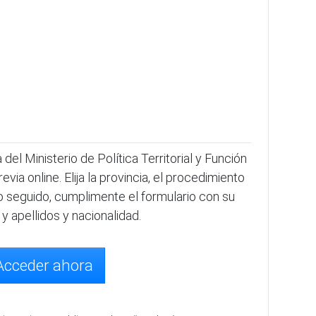
del Ministerio de Política Territorial y Función
via online. Elija la provincia, el procedimiento
to seguido, cumplimente el formulario con su
 apellidos y nacionalidad.
Acceder ahora