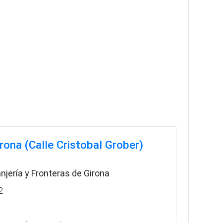
irona (Calle Cristobal Grober)
anjería y Fronteras de Girona
2