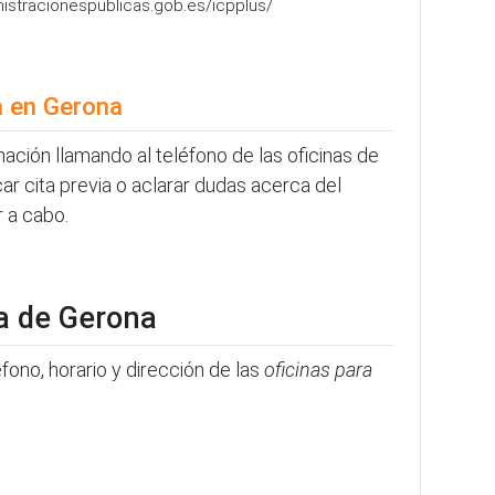
nistracionespublicas.gob.es/icpplus/
a en Gerona
ación llamando al teléfono de las oficinas de
ar cita previa o aclarar dudas acerca del
r a cabo.
ía de Gerona
fono, horario y dirección de las
oficinas para