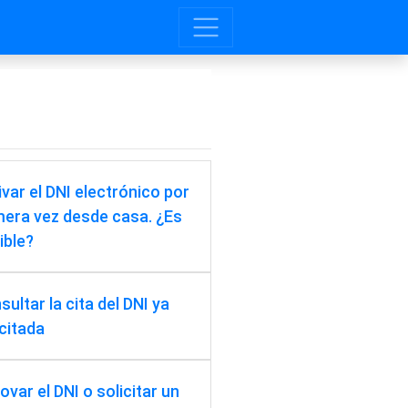
ivar el DNI electrónico por
mera vez desde casa. ¿Es
ible?
ultar la cita del DNI ya
icitada
ovar el DNI o solicitar un