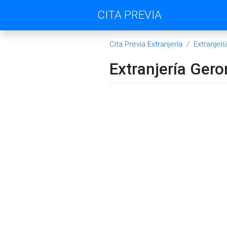
CITA PREVIA
Cita Previa Extranjería
Extranjer
Extranjería Gero