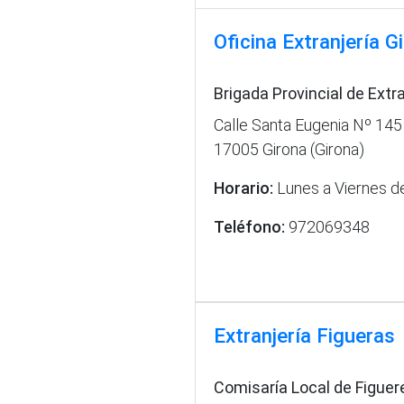
Oficina Extranjería G
Brigada Provincial de Extr
Calle Santa Eugenia Nº 145
17005 Girona (Girona)
Horario:
Lunes a Viernes d
Teléfono:
972069348
Extranjería Figueras
Comisaría Local de Figuer