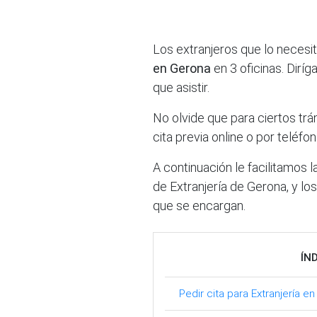
Los extranjeros que lo necesi
en Gerona
en 3 oficinas. Diríg
que asistir.
No olvide que para ciertos trám
cita previa online o por teléfon
A continuación le facilitamos la
de Extranjería de Gerona, y lo
que se encargan.
ÍN
Pedir cita para Extranjería e