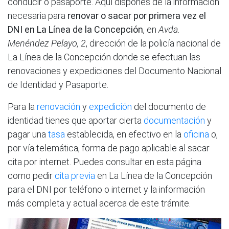
conducir o pasaporte. Aquí dispones de la información
necesaria para
renovar o sacar por primera vez el
DNI en La Línea de la Concepción
, en
Avda.
Menéndez Pelayo, 2
, dirección de la policía nacional de
La Línea de la Concepción donde se efectuan las
renovaciones y expediciones del Documento Nacional
de Identidad y Pasaporte.
Para la
renovación
y
expedición
del documento de
identidad tienes que aportar cierta
documentación
y
pagar una
tasa
establecida, en efectivo en la
oficina
o,
por vía telemática, forma de pago aplicable al sacar
cita por internet. Puedes consultar en esta página
como pedir
cita previa
en La Línea de la Concepción
para el DNI por teléfono o internet y la información
más completa y actual acerca de este trámite.