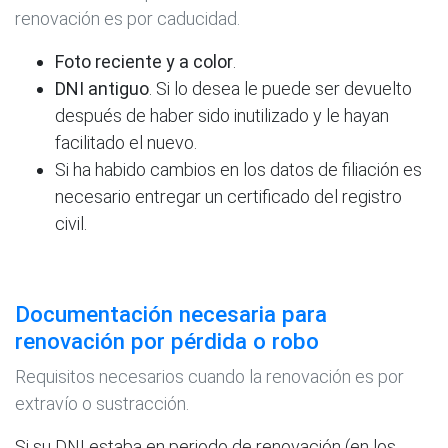
renovación es por caducidad.
Foto reciente y a color
.
DNI antiguo
. Si lo desea le puede ser devuelto
después de haber sido inutilizado y le hayan
facilitado el nuevo.
Si ha habido cambios en los datos de filiación es
necesario entregar un certificado del registro
civil.
Documentación necesaria para
renovación por pérdida o robo
Requisitos necesarios cuando la renovación es por
extravío o sustracción.
Si su DNI estaba en
periodo de renovación
(en los