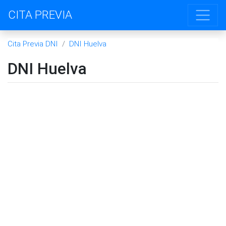
CITA PREVIA
Cita Previa DNI
DNI Huelva
DNI Huelva