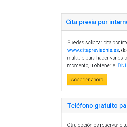
Cita previa por intern
Puedes solicitar cita por int
www.citapreviadnie.es
, d
múltiple para hacer varios 
momento, u obtener el
DNI 
Acceder ahora
Teléfono gratuito par
Otra opción es reservar cit