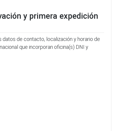
vación y primera expedición
s datos de contacto, localización y horario de
a nacional que incorporan oficina(s) DNI y