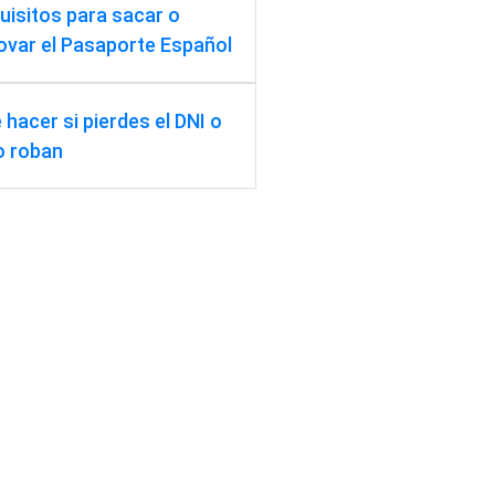
uisitos para sacar o
ovar el Pasaporte Español
 hacer si pierdes el DNI o
lo roban