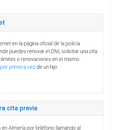
et
ernet en la página oficial de la policía
onde puedes renovar el DNI, solicitar una cita
trámites o renovaciones en el mismo
por primera vez
de un hijo.
a cita previa
a en Almería por teléfono llamando al