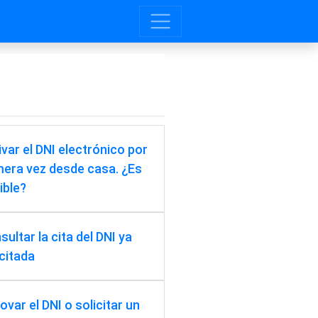
ivar el DNI electrónico por
mera vez desde casa. ¿Es
ible?
ultar la cita del DNI ya
icitada
ovar el DNI o solicitar un