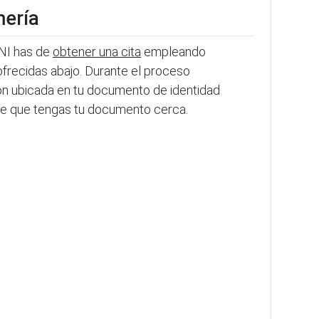
mería
DNI has de
obtener una cita
empleando
 ofrecidas abajo. Durante el proceso
ión ubicada en tu documento de identidad
nte que tengas tu documento cerca.